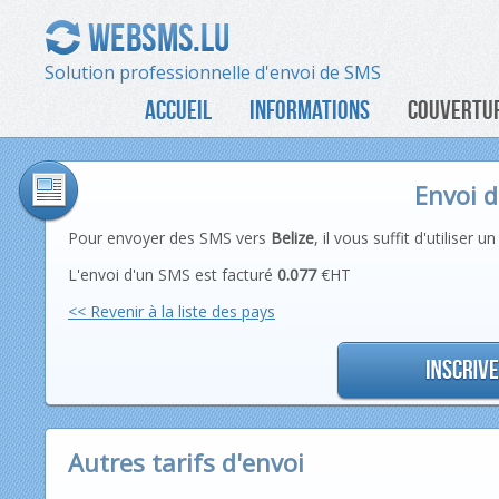
Solution professionnelle d'envoi de SMS
ACCUEIL
INFORMATIONS
COUVERTUR
Envoi d
Pour envoyer des SMS vers
Belize
, il vous suffit d'utilise
L'envoi d'un SMS est facturé
0.077
€HT
<< Revenir à la liste des pays
Autres tarifs d'envoi