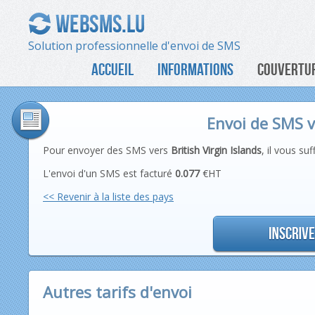
Solution professionnelle d'envoi de SMS
ACCUEIL
INFORMATIONS
COUVERTUR
Envoi de SMS ve
Pour envoyer des SMS vers
British Virgin Islands
, il vous su
L'envoi d'un SMS est facturé
0.077
€HT
<< Revenir à la liste des pays
Autres tarifs d'envoi