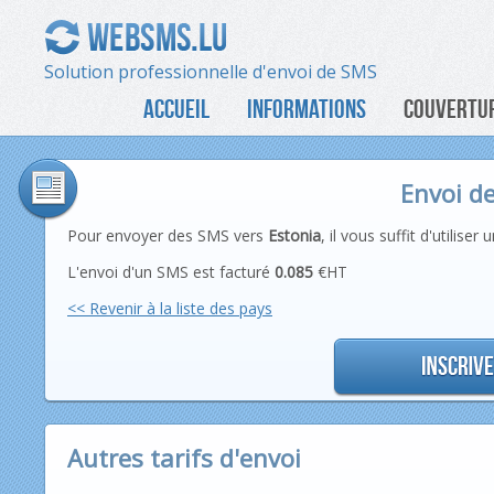
Solution professionnelle d'envoi de SMS
ACCUEIL
INFORMATIONS
COUVERTUR
Envoi d
Pour envoyer des SMS vers
Estonia
, il vous suffit d'utilis
L'envoi d'un SMS est facturé
0.085
€HT
<< Revenir à la liste des pays
Autres tarifs d'envoi