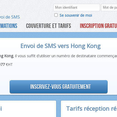
Se souvenir de moi
voi de SMS
RMATIONS
COUVERTURE ET TARIFS
INSCRIPTION GRATU
Envoi de SMS vers Hong Kong
ng Kong
, il vous suffit d'utiliser un numéro de destinataire commençant
077
€HT
i
Tarifs réception r