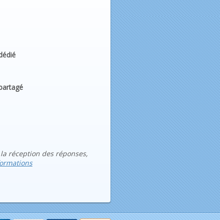
dédié
partagé
 la réception des réponses,
formations