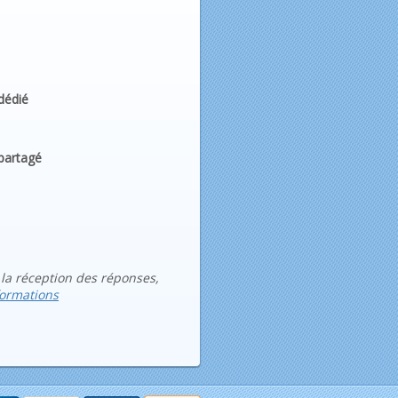
dédié
partagé
 la réception des réponses,
formations